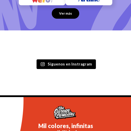
Ver más
Síguenos en Instragram
Mil colores, infinitas