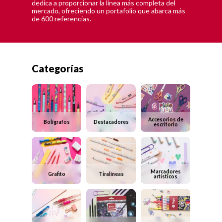
dedica a proporcionar la línea más completa del
mercado, ofreciendo un portafolio que abarca más
de 600 referencias.
Categorías
Accesorios de
Bolígrafos
Destacadores
escritorio
Marcadores
Grafito
Tiralíneas
artísticos